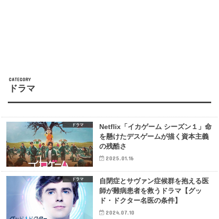
ドラマ
ドラマ
Netflix「イカゲーム シーズン１」命
を懸けたデスゲームが描く資本主義
の残酷さ
2025.01.16
ドラマ
自閉症とサヴァン症候群を抱える医
師が難病患者を救うドラマ【グッ
ド・ドクター名医の条件】
2024.07.10