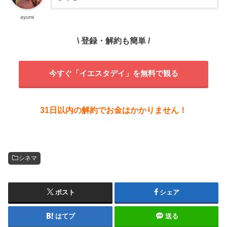
ayumi
\ 登録・解約も簡単 /
今すぐ「イエスタデイ」を無料で観る
31日以内の解約でお金はかかりません！
シネマ
ポスト
シェア
はてブ
送る