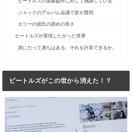
ビートルズの楽曲盗作に対して感謝している
ジャックのアルバム会議で皆が賛同
エリーの彼氏の諦めの良さ
ビートルズが実現したかった世界
誰にだって過ちはある、それを許容できるか。
ビートルズがこの世から消えた！？