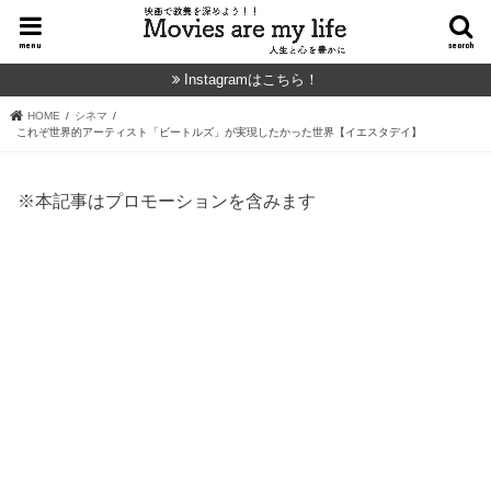
menu
search
Instagramはこちら！
HOME
シネマ
これぞ世界的アーティスト「ビートルズ」が実現したかった世界【イエスタデイ】
※本記事はプロモーションを含みます