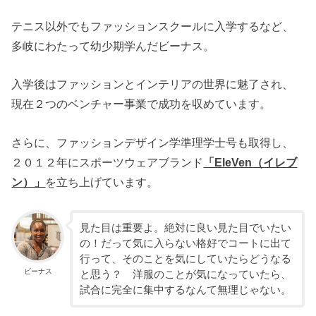
テニス以外でもファッションスクールに入学するなど、
多岐にわたって幼少期学んだビーナス。
入学後はファッションとインテリアの世界に魅了され、
現在２つのベンチャー事業で成功を収めています。
さらに、ファッションデザイン学準理学士号も取得し、
２０１２年にスポーツウェアブランド
「EleVen（イレブ
ン）」
を立ち上げています。
見た目は重要よ。絶対に良い見た目でいたい
の！だって気に入らない格好でコートに出て
行って、そのことを気にしていたらどうなる
ビーナス
と思う？ 洋服のことが気になっていたら、
試合に完全に集中するなんて無理じゃない。