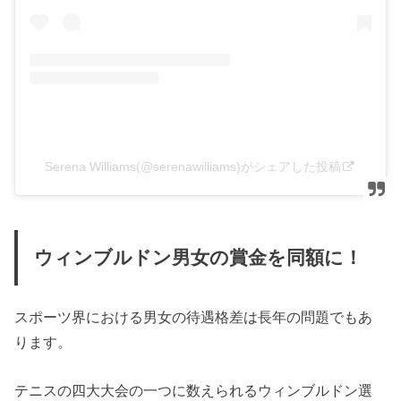
Serena Williams(@serenawilliams)がシェアした投稿
ウィンブルドン男女の賞金を同額に！
スポーツ界における男女の待遇格差は長年の問題でもあ
ります。
テニスの四大大会の一つに数えられるウィンブルドン選