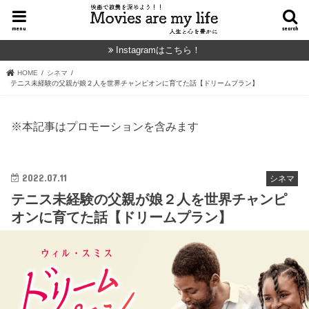
menu
search
Instagramはこちら！
HOME
シネマ
テニス未経験の父親が娘２人を世界チャンピオンに育てた話【ドリームプラン】
※本記事はプロモーションを含みます
2022.07.11
シネマ
テニス未経験の父親が娘２人を世界チャンピ
オンに育てた話【ドリームプラン】