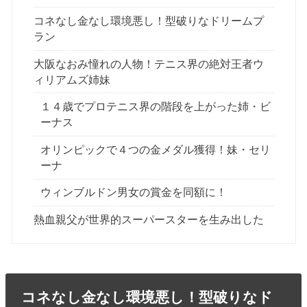
コネなし金なし環境悪し！型破りなドリームプ
ラン
大阪なおみ憧れの人物！テニス界の絶対王者ウ
ィリアムズ姉妹
１４歳でプロテニス界の階段を上がった姉・ビ
ーナス
オリンピックで４つの金メダル獲得！妹・セリ
ーナ
ウィンブルドン男女の賞金を同額に！
熱血親父が世界的スーパースターを生み出した
コネなし金なし環境悪し！型破りなド