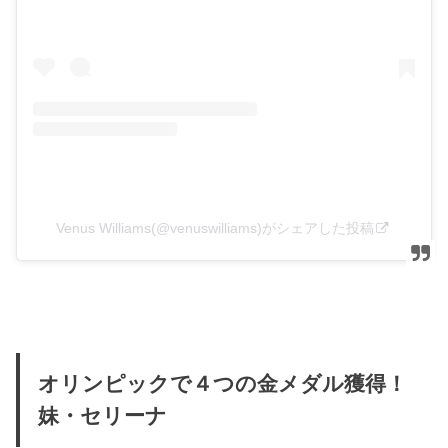
Venus Williams(@venuswilliams)がシェアした投稿
オリンピックで４つの金メダル獲得！
妹・セリーナ