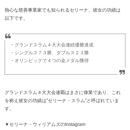
熱心な慈善事業家でも知られるセリーナ、彼女の功績は
以下です。
・グランドスラム４大大会連続優勝達成
・シングルス７３勝、ダブルス２３勝
・オリンピックで４つの金メダル獲得
グランドスラム４大大会連覇はまさに偉業であり、これ
を称え彼女の功績は”セリーナ・スラム”と呼ばれていま
す。
▼セリーナ・ウィリアムズのInstagram