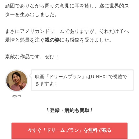
頑固でありながら周りの意見に耳を貸し、遂に世界的ス
ターを生み出しました。
まさにアメリカンドリームでありますが、それだけ子へ
愛情と熱量を注ぐ
親の姿
にも感銘を受けました。
素敵な作品です、ぜひ！
映画「ドリームプラン」はU-NEXTで視聴で
きますよ！
ayumi
\ 登録・解約も簡単 /
今すぐ「ドリームプラン」を無料で観る