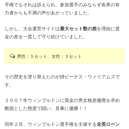
手権でもそれは訴えられ、参加選手のみならず各界の有
力者からも不満の声があがっていました。
しかし、大会運営サイドは
最大セット数の差
を理由に賞
金の差を一貫して守り続けていました。
男性：５セット、女性：３セット
その歴史を塗り替えたのが姉ビーナス・ウィリアムズで
す。
２００７年ウィンブルドンに賞金の男女格差撤廃を求め
断固とした態度で闘い、見事に優勝！！
同年２月、ウィンブルドン選手権を主催する
全英ローン