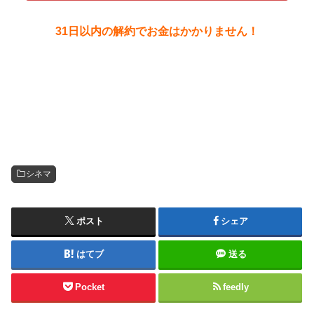
31日以内の解約でお金はかかりません！
シネマ
ポスト
シェア
はてブ
送る
Pocket
feedly