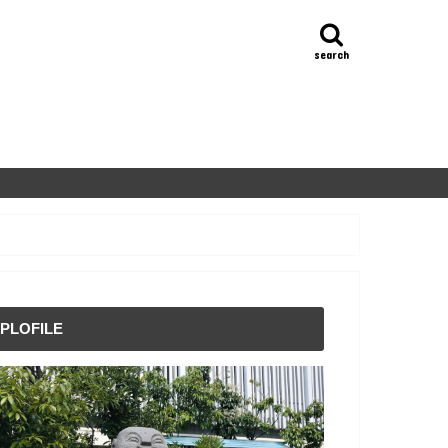
search
PLOFILE