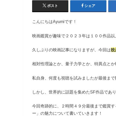
ポスト
シェア
こんにちはAyumiです！
映画鑑賞が趣味で２０２３年は１００作品以
久しぶりの映画記事になりますが、今回は
映
相対性理論とか、量子力学とか、特異点とか
私自身、何度も視聴を試みましたが最後まで
しかし、世界的に話題を集めたSF作品であ
今回奇跡的に、２時間４９分最後まで鑑賞す
ー」の魅力について書いていきます！