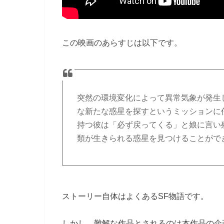
この映画のあらすじは以下です。
突然の環境変化によって異常気象が発生
な新たな惑星を探すというミッションに
持つ彼は「必ず戻ってくる」と娘に言い
類が生きられる惑星を見つけることがで
ストーリー自体はよくあるSF物語です。
しかし、難解な作品とされるのは本作品の企