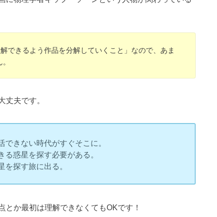
理解できるよう作品を分解していくこと」なので、あま
ん。
大丈夫です。
活できない時代がすぐそこに。
きる惑星を探す必要がある。
星を探す旅に出る。
点とか最初は理解できなくてもOKです！