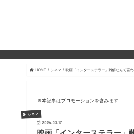
HOME
シネマ
映画「インターステラー」難解なんて言わ
※本記事はプロモーションを含みます
シネマ
2024.03.17
映画「インターステラー」