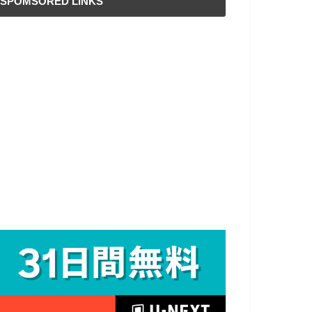
SPOMSORED LINKS