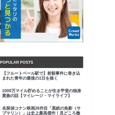
POPULAR POSTS
【フルートベール駅で】射殺事件に巻き込
まれた青年の最後の1日を描く
1000万マイル貯めることが生き甲斐の独身
貴族の話【マイレージ・マイライフ】
名探偵コナン映画26作目「黒鉄の魚影（サ
ブマリン）」は史上最高傑作！見どころ徹