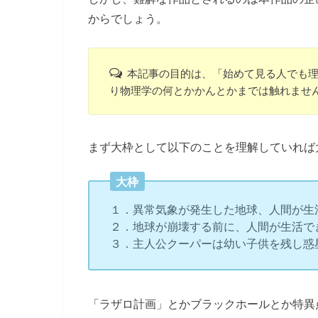
からでしょう。
本記事の目的は、「始めて見る人でも
り物理学の何とかかんとかまでは触れませ
まず大枠として以下のことを理解していれば
大枠
１．異常気象が発生した地球、人間が生
２．地球が崩壊する前に、人間が生活で
３．主人公クーパーは幼い子供を残し惑
「ラザロ計画」とかブラックホールとか特異