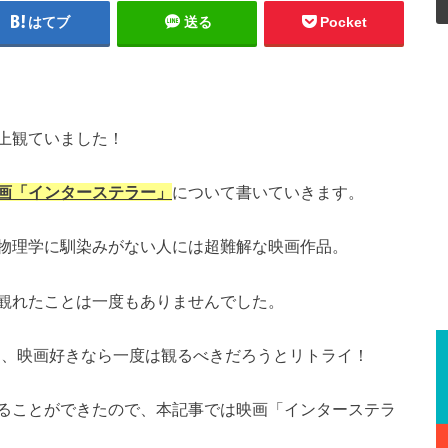
はてブ
送る
Pocket
上観ていました！
画「インターステラー」
について書いていきます。
物理学に馴染みがない人には超難解な映画作品。
観れたことは一度もありませんでした。
り、映画好きなら一度は観るべきだろうとリトライ！
ることができたので、本記事では映画「インターステラ