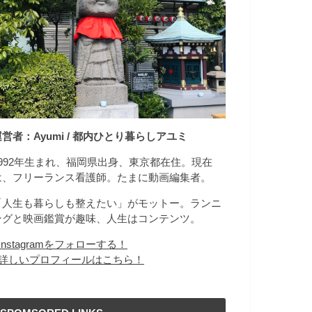
運営者：Ayumi / 都内ひとり暮らしアユミ
1992年生まれ、福岡県出身、東京都在住。現在
は、フリーランス看護師。たまに動画編集者。
「人生も暮らしも整えたい」がモットー。ランニ
ングと映画鑑賞が趣味、人生はコンテンツ。
Instagramをフォローする！
詳しいプロフィールはこちら！